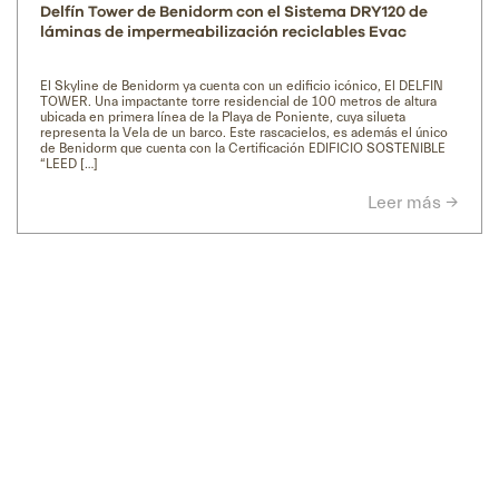
Delfín Tower de Benidorm con el Sistema DRY120 de
láminas de impermeabilización reciclables Evac
El Skyline de Benidorm ya cuenta con un edificio icónico, El DELFIN
TOWER. Una impactante torre residencial de 100 metros de altura
ubicada en primera línea de la Playa de Poniente, cuya silueta
representa la Vela de un barco. Este rascacielos, es además el único
de Benidorm que cuenta con la Certificación EDIFICIO SOSTENIBLE
“LEED […]
Leer más →