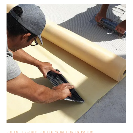
ROOFS, TERRACES, ROOFTOPS, BALCONIES, PATIOS.