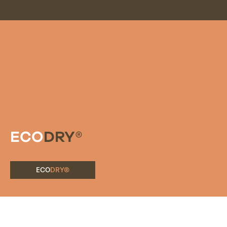
ECO
DRY®
ECO
DRY®