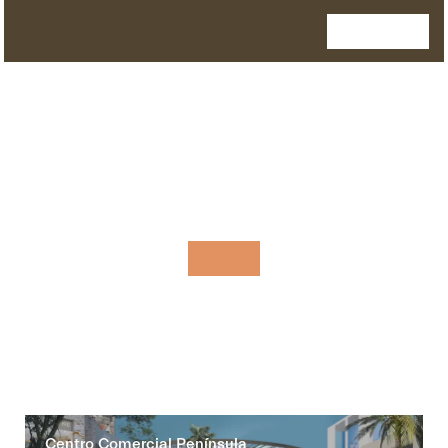
Centro Comercial Península