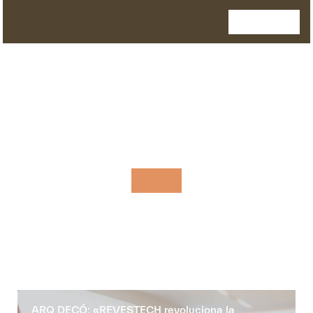
ARQ DECÓ: «REVESTECH revoluciona la