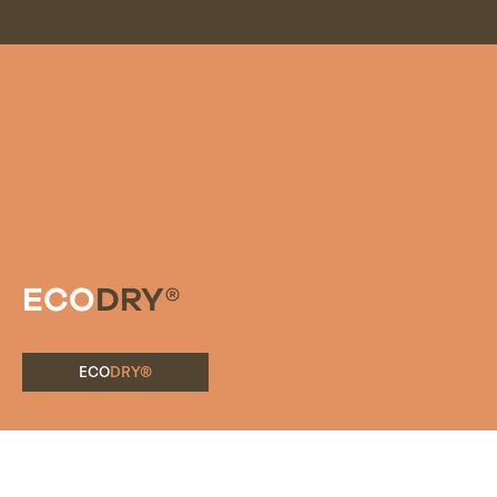
ECO
DRY®
ECO
DRY®