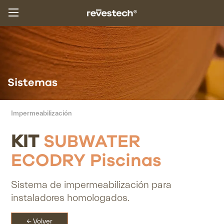
Sistemas
Impermeabilización
KIT
SUBWATER
ECODRY Piscinas
Sistema de impermeabilización para
instaladores homologados.
← Volver