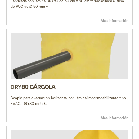
Fabricada con lámina DRY80 de 50 cm x 50 cm termosellada al tubo
de PVC de Ø 50 mm y ...
Más información
DRY
80 GÁRGOLA
Acople para evacuación horizontal con lámina impermeabilizante tipo
EVAC, DRY80 de 50...
Más información