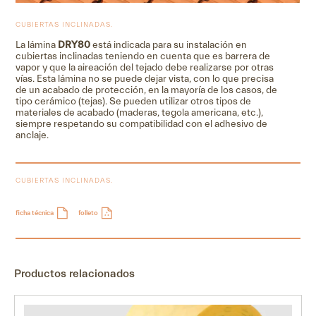
CUBIERTAS INCLINADAS.
La lámina
DRY80
está indicada para su instalación en
cubiertas inclinadas teniendo en cuenta que es barrera de
vapor y que la aireación del tejado debe realizarse por otras
vías. Esta lámina no se puede dejar vista, con lo que precisa
de un acabado de protección, en la mayoría de los casos, de
tipo cerámico (tejas). Se pueden utilizar otros tipos de
materiales de acabado (maderas, tegola americana, etc.),
siempre respetando su compatibilidad con el adhesivo de
anclaje.
CUBIERTAS INCLINADAS.
ficha técnica
folleto
Productos relacionados