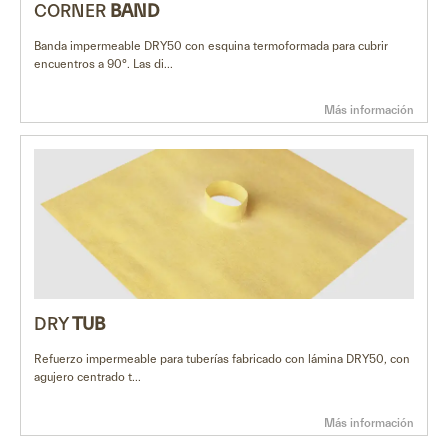
CORNER
BAND
Banda impermeable DRY50 con esquina termoformada para cubrir
encuentros a 90°. Las di...
Más información
DRY
TUB
Refuerzo impermeable para tuberías fabricado con lámina DRY50, con
agujero centrado t...
Más información