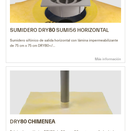
SUMIDERO DRY
80
SUMI56 HORIZONTAL
Sumidero sifónico de salida horizontal con lámina impermeabilizante
de 75 cm x 75 cm DRY80</...
Más información
DRY
80 CHIMENEA