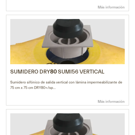
Más información
SUMIDERO DRY
80
SUMI56 VERTICAL
Sumidero sifónico de salida vertical con lámina impermeabilizante de
75 cm x 75 cm DRY80</sp...
Más información