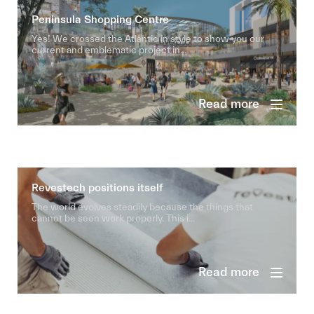
Peninsula Shopping Centre
Yes! We crossed the Atlantic in style to show you our
current and emblematic project in...
Read more
Revestech positions itself
The world evolves steadily because the things that
cannot be seen work properly. This i...
Read more