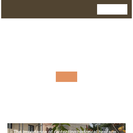
The importance of protecting historical heritage