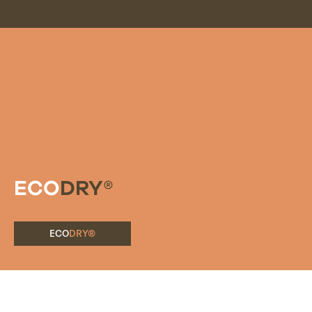
ECO
DRY®
ECO
DRY®