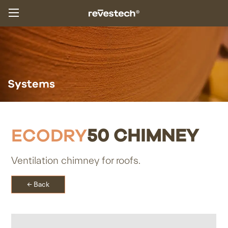
Systems
ECODRY
50 CHIMNEY
Ventilation chimney for roofs.
← Back