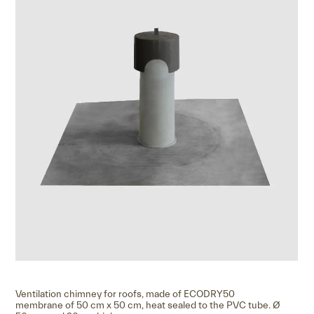
Ventilation chimney for roofs, made of ECODRY50
membrane of 50 cm x 50 cm, heat sealed to the PVC tube. Ø