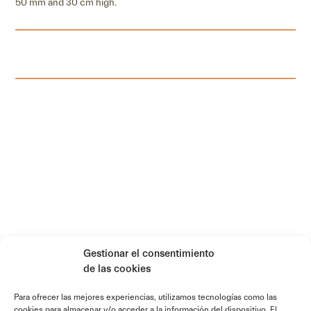
50 mm and 30 cm high.
Gestionar el consentimiento
de las cookies
Para ofrecer las mejores experiencias, utilizamos tecnologías como las
cookies para almacenar y/o acceder a la información del dispositivo. El