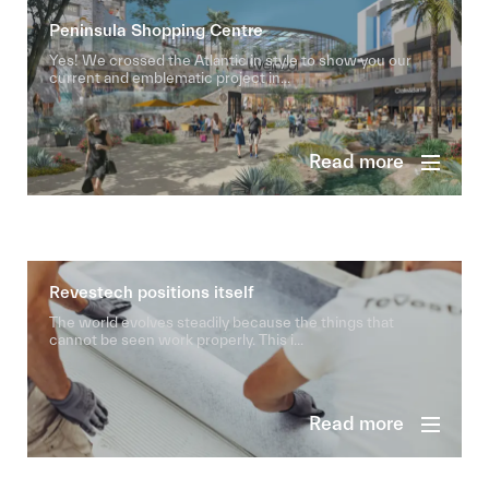
Peninsula Shopping Centre
Yes! We crossed the Atlantic in style to show you our
current and emblematic project in...
Read more
Revestech positions itself
The world evolves steadily because the things that
cannot be seen work properly. This i...
Read more