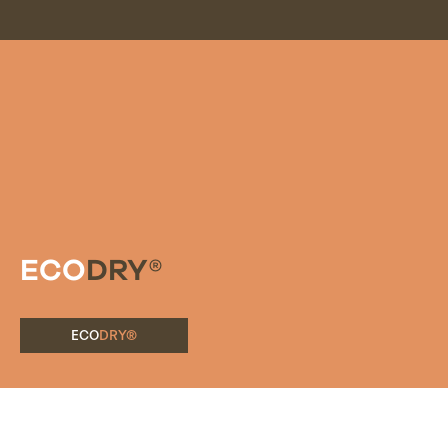
ECO
DRY®
ECO
DRY®