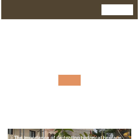
The importance of protecting historical heritage